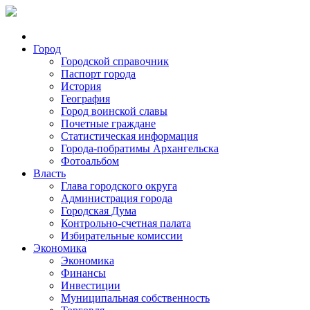
Город
Городской справочник
Паспорт города
История
География
Город воинской славы
Почетные граждане
Статистическая информация
Города-побратимы Архангельска
Фотоальбом
Власть
Глава городского округа
Администрация города
Городская Дума
Контрольно-счетная палата
Избирательные комиссии
Экономика
Экономика
Финансы
Инвестиции
Муниципальная собственность