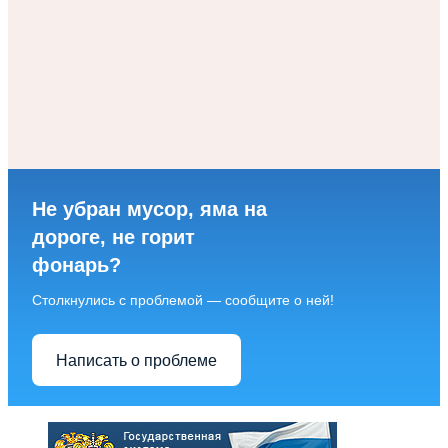
Не убран мусор, яма на
дороге, не горит
фонарь?
Столкнулись с проблемой — сообщите о ней!
Написать о проблеме