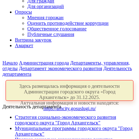
Для граждан
Для организаций
Опросы
Мнения горожан
Оценить противодействие коррупции
Общественное голосование
Публичные слушания
Витрина закупок
Амаркет
Начало
Администрация города
Департаменты, управления,
отделы
Департамент экономического развития
Деятельность
департамента
Здесь размещалась информация о деятельности
Администрации городского округа «Город
Архангельск» до 31.12.2025.
Актуальная информация и новости находятся:
Деятельность департамента
https://arhcity.gosuslugi.ru/
Стратегия социально-экономического развития
городского округа "Город Архангельск"
Муниципальные программы городского округа "Город
Архангельск"