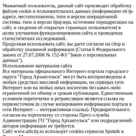
Уважаемый пользователь, данный сайт производит обработку
файлов cookie и пользовательских данных (информацию об ip-
адресе, местоположении, типе и версии операционной
системы, типе и версии браузера, источнике переадресации на
сайт, и сведения об открытых страницах пользователя) в
целях улучшения функционирования сайта и проведения
статистических исследований.
Продолжая использовать сайт, вы даете согласие на сбор и
обработку указанной информации (Статья 6 Федерального
закона от 27.07.2006 № 152-ФЗ "Закон о персональных
данных").
Использование материалов сайта
Все материалы официального Интернет-портала городского
округа "Город Архангельск" могут быть воспроизведены в
любых средствах массовой информации, на серверах сети
Интернет или на любых иных носителях без каких-либо
ограничений по объему и срокам публикации. Единственным
условием перепечатки и ретрансляции является ссылка на
первоисточник (в случае копирования информации портала в
сети Интернет — интерактивная ссылка). Предварительного
согласия на перепечатку со стороны Пресс-службы
Администрации ГО "Город Архангельск" или подразделений-
авторов информации не требуется.
Сайт www.arhcity.ru использует cookies сервисов Sputnik и