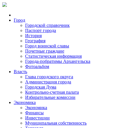
Город
Городской справочник
Паспорт города
История
География
Город воинской славы
Почетные граждане
Статистическая информация
Города-побратимы Архангельска
Фотоальбом
Власть
Глава городского округа
Администрация города
Городская Дума
Контрольно-счетная палата
Избирательные комиссии
Экономика
Экономика
Финансы
Инвестиции
Муниципальная собственность