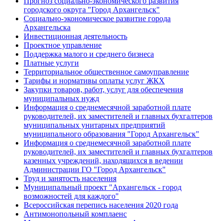
Прогноз социально-экономического развития
городского округа "Город Архангельск"
Социально-экономическое развитие города
Архангельска
Инвестиционная деятельность
Проектное управление
Поддержка малого и среднего бизнеса
Платные услуги
Территориальное общественное самоуправление
Тарифы и нормативы оплаты услуг ЖКХ
Закупки товаров, работ, услуг для обеспечения
муниципальных нужд
Информация о среднемесячной заработной плате
руководителей, их заместителей и главных бухгалтеров
муниципальных унитарных предприятий
муниципального образования "Город Архангельск"
Информация о среднемесячной заработной плате
руководителей, их заместителей и главных бухгалтеров
казенных учреждений, находящихся в ведении
Администрации ГО "Город Архангельск"
Труд и занятость населения
Муниципальный проект "Архангельск - город
возможностей для каждого"
Всероссийская перепись населения 2020 года
Антимонопольный комплаенс