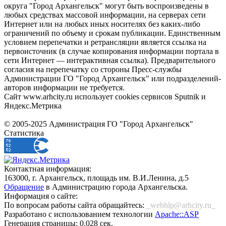
округа "Город Архангельск" могут быть воспроизведены в
любых средствах массовой информации, на серверах сети
Интернет или на любых иных носителях без каких-либо
ограничений по объему и срокам публикации. Единственным
условием перепечатки и ретрансляции является ссылка на
первоисточник (в случае копирования информации портала в
сети Интернет — интерактивная ссылка). Предварительного
согласия на перепечатку со стороны Пресс-службы
Администрации ГО "Город Архангельск" или подразделений-
авторов информации не требуется.
Сайт www.arhcity.ru использует cookies сервисов Sputnik и
Яндекс.Метрика
© 2005-2025 Администрация ГО "Город Архангельск"
Статистика
Контактная информация:
163000, г. Архангельск, площадь им. В.И.Ленина, д.5
Обращение
в Администрацию города Архангельска.
Информация о сайте:
По вопросам работы сайта обращайтесь:
_webhlp@arhcity.ru_
Разработано с использованием технологии
Apache::ASP
Генерация страницы: 0.028 сек.