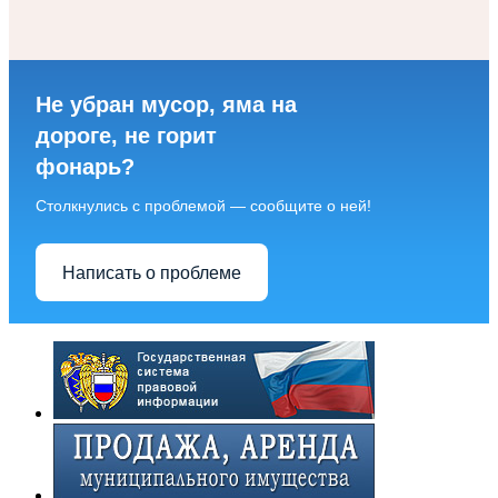
Не убран мусор, яма на
дороге, не горит
фонарь?
Столкнулись с проблемой — сообщите о ней!
Написать о проблеме