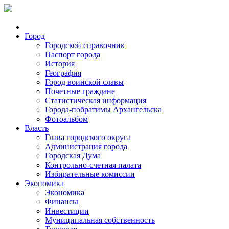
Город
Городской справочник
Паспорт города
История
География
Город воинской славы
Почетные граждане
Статистическая информация
Города-побратимы Архангельска
Фотоальбом
Власть
Глава городского округа
Администрация города
Городская Дума
Контрольно-счетная палата
Избирательные комиссии
Экономика
Экономика
Финансы
Инвестиции
Муниципальная собственность