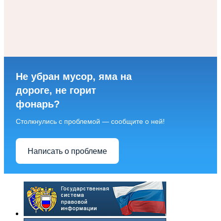
Не убран мусор, яма на
дороге, не горит
фонарь?
Столкнулись с проблемой — сообщите о ней!
Написать о проблеме