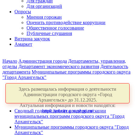
Для граждан
Для организаций
Опросы
Мнения горожан
Оценить противодействие коррупции
Общественное голосование
Публичные слушания
Витрина закупок
Амаркет
Начало
Администрация города
Департаменты, управления,
отделы
Департамент экономического развития
Деятельность
департамента
Муниципальные программы городского округа
"Город Архангельск"
Здесь размещалась информация о деятельности
Администрации городского округа «Город
Архангельск» до 31.12.2025.
Актуальная информация и новости находятся:
Сводный годовой доклад о ходе реализации
https://arhcity.gosuslugi.ru/
муниципальных программ городского округа "Город
Архангельск"
Муниципальные программы городского округа "Город
Архангельск"