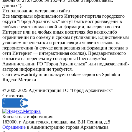
закона от 27.07.2006 № 152-ФЗ "Закон о персональных
данных").
Использование материалов сайта
Все материалы официального Интернет-портала городского
округа "Город Архангельск" могут быть воспроизведены в
любых средствах массовой информации, на серверах сети
Интернет или на любых иных носителях без каких-либо
ограничений по объему и срокам публикации. Единственным
условием перепечатки и ретрансляции является ссылка на
первоисточник (в случае копирования информации портала в
сети Интернет — интерактивная ссылка). Предварительного
согласия на перепечатку со стороны Пресс-службы
Администрации ГО "Город Архангельск" или подразделений-
авторов информации не требуется.
Сайт www.arhcity.ru использует cookies сервисов Sputnik и
Яндекс.Метрика
© 2005-2025 Администрация ГО "Город Архангельск"
Статистика
Контактная информация:
163000, г. Архангельск, площадь им. В.И.Ленина, д.5
Обращение
в Администрацию города Архангельска.