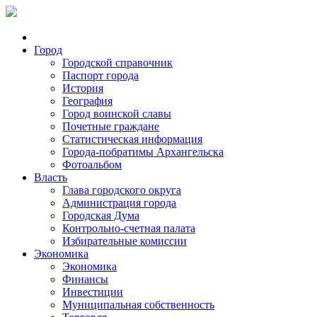
Город
Городской справочник
Паспорт города
История
География
Город воинской славы
Почетные граждане
Статистическая информация
Города-побратимы Архангельска
Фотоальбом
Власть
Глава городского округа
Администрация города
Городская Дума
Контрольно-счетная палата
Избирательные комиссии
Экономика
Экономика
Финансы
Инвестиции
Муниципальная собственность