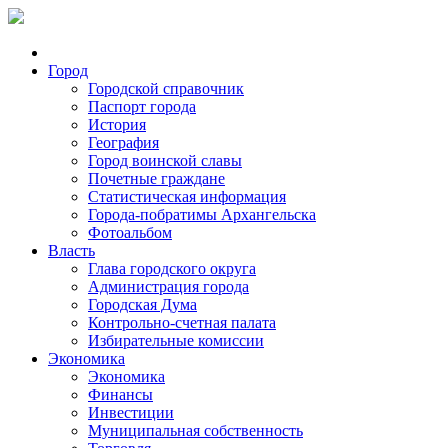
Город
Городской справочник
Паспорт города
История
География
Город воинской славы
Почетные граждане
Статистическая информация
Города-побратимы Архангельска
Фотоальбом
Власть
Глава городского округа
Администрация города
Городская Дума
Контрольно-счетная палата
Избирательные комиссии
Экономика
Экономика
Финансы
Инвестиции
Муниципальная собственность