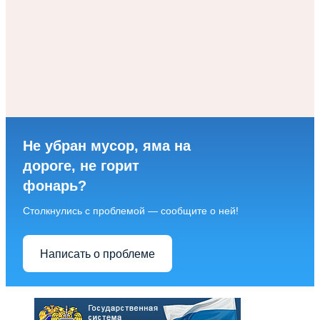
Не убран мусор, яма на
дороге, не горит
фонарь?
Столкнулись с проблемой — сообщите о ней!
Написать о проблеме