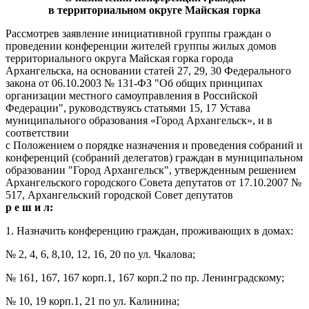
в территориальном округе Майская горка
Рассмотрев заявление инициативной группы граждан о
проведении конференции жителей группы жилых домов
территориального округа Майская горка города
Архангельска, на основании статей 27, 29, 30 Федерального
закона от 06.10.2003 № 131-ФЗ "Об общих принципах
организации местного самоуправления в Российской
Федерации", руководствуясь статьями 15, 17 Устава
муниципального образования «Город Архангельск», и в
соответствии
с Положением о порядке назначения и проведения собраний и
конференций (собраний делегатов) граждан в муниципальном
образовании "Город Архангельск", утвержденным решением
Архангельского городского Совета депутатов от 17.10.2007 №
517, Архангельский городской Совет депутатов
р е ш и л:
1. Назначить конференцию граждан, проживающих в домах:
№ 2, 4, 6, 8,10, 12, 16, 20 по ул. Чкалова;
№ 161, 167, 167 корп.1, 167 корп.2 по пр. Ленинградскому;
№ 10, 19 корп.1, 21 по ул. Калинина;