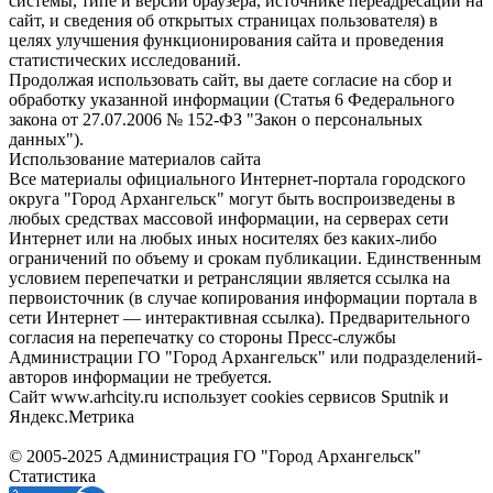
системы, типе и версии браузера, источнике переадресации на
сайт, и сведения об открытых страницах пользователя) в
целях улучшения функционирования сайта и проведения
статистических исследований.
Продолжая использовать сайт, вы даете согласие на сбор и
обработку указанной информации (Статья 6 Федерального
закона от 27.07.2006 № 152-ФЗ "Закон о персональных
данных").
Использование материалов сайта
Все материалы официального Интернет-портала городского
округа "Город Архангельск" могут быть воспроизведены в
любых средствах массовой информации, на серверах сети
Интернет или на любых иных носителях без каких-либо
ограничений по объему и срокам публикации. Единственным
условием перепечатки и ретрансляции является ссылка на
первоисточник (в случае копирования информации портала в
сети Интернет — интерактивная ссылка). Предварительного
согласия на перепечатку со стороны Пресс-службы
Администрации ГО "Город Архангельск" или подразделений-
авторов информации не требуется.
Сайт www.arhcity.ru использует cookies сервисов Sputnik и
Яндекс.Метрика
© 2005-2025 Администрация ГО "Город Архангельск"
Статистика