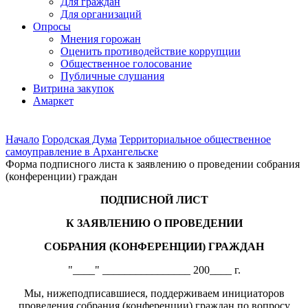
Для граждан
Для организаций
Опросы
Мнения горожан
Оценить противодействие коррупции
Общественное голосование
Публичные слушания
Витрина закупок
Амаркет
Начало
Городская Дума
Территориальное общественное
самоуправление в Архангельске
Форма подписного листа к заявлению о проведении собрания
(конференции) граждан
ПОДПИСНОЙ ЛИСТ
К ЗАЯВЛЕНИЮ О ПРОВЕДЕНИИ
СОБРАНИЯ (КОНФЕРЕНЦИИ) ГРАЖДАН
"____" ________________ 200____ г.
Мы, нижеподписавшиеся, поддерживаем инициаторов
проведения собрания (конференции) граждан по вопросу