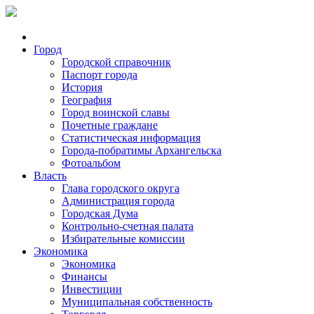
Город
Городской справочник
Паспорт города
История
География
Город воинской славы
Почетные граждане
Статистическая информация
Города-побратимы Архангельска
Фотоальбом
Власть
Глава городского округа
Администрация города
Городская Дума
Контрольно-счетная палата
Избирательные комиссии
Экономика
Экономика
Финансы
Инвестиции
Муниципальная собственность