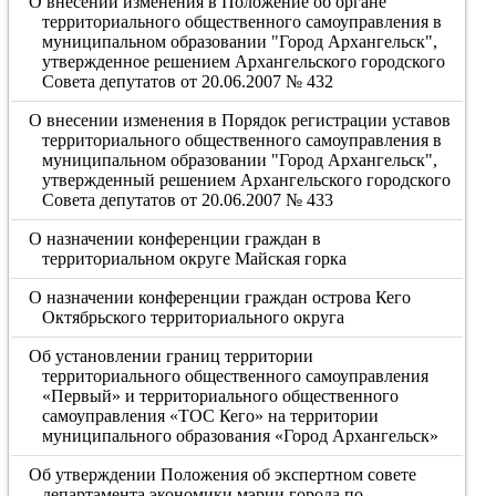
О внесении изменения в Положение об органе
территориального общественного самоуправления в
муниципальном образовании "Город Архангельск",
утвержденное решением Архангельского городского
Совета депутатов от 20.06.2007 № 432
О внесении изменения в Порядок регистрации уставов
территориального общественного самоуправления в
муниципальном образовании "Город Архангельск",
утвержденный решением Архангельского городского
Совета депутатов от 20.06.2007 № 433
О назначении конференции граждан в
территориальном округе Майская горка
О назначении конференции граждан острова Кего
Октябрьского территориального округа
Об установлении границ территории
территориального общественного самоуправления
«Первый» и территориального общественного
самоуправления «ТОС Кего» на территории
муниципального образования «Город Архангельск»
Об утверждении Положения об экспертном совете
департамента экономики мэрии города по