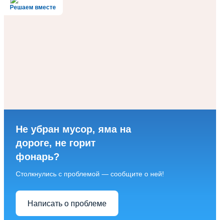
Решаем вместе
Не убран мусор, яма на
дороге, не горит
фонарь?
Столкнулись с проблемой — сообщите о ней!
Написать о проблеме