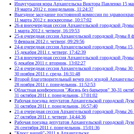
Инаугурация мэра Архангельска Виктора Павленко 15 мар
19 марта 2012 г. понедельник, 11:24:37
Выездное заседание постоянной комиссии по здравоохр
11 марта 2012 г. воскресенье, 10:17:02
26-я внеочередная сессия Архангельской городской Думы 
1 марта 2012 г. четверг, 16:19:53
25-я очередная сессия Архангельской городской Думы 8 ф
9 февраля 2012 г. четверг, 09:29:56
24-я очередная сессия Архангельской городской Думы 15 
15 декабря 2011 г. четверг, 17:42:39
23-я внеочередная сессия Архангельской городской Думы 
6 декабря 2011 г. вторник, 13:02:27
22-я очередная сессия Архангельской городской Думы 30 
30 ноября 2011 г. среда, 16:31:48
Второй благотворительный вечер под эгидой Архангельс
28 ноября 2011 г. понедельник, 11:52:53
Областная конференция "Жизнь без барьеров" 30-31 октяб
31 октября 2011 г. понедельник, 17:01:02
Рабочая поездка депутатов Архангельской городской Д
31 октября 2011 г. понедельник, 16:57:40
21-я очередная сессия Архангельской городской Думы 26 
27 октября 2011 г. четверг, 14:44:36
Рабочая поездка депутатов Архангельской городской Дум
26 сентября 2011 г. понедельник, 15:01:36
"Кросс наций"-2011 в Архангельске