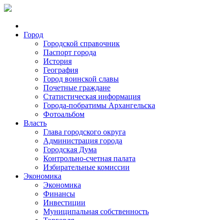
Город
Городской справочник
Паспорт города
История
География
Город воинской славы
Почетные граждане
Статистическая информация
Города-побратимы Архангельска
Фотоальбом
Власть
Глава городского округа
Администрация города
Городская Дума
Контрольно-счетная палата
Избирательные комиссии
Экономика
Экономика
Финансы
Инвестиции
Муниципальная собственность