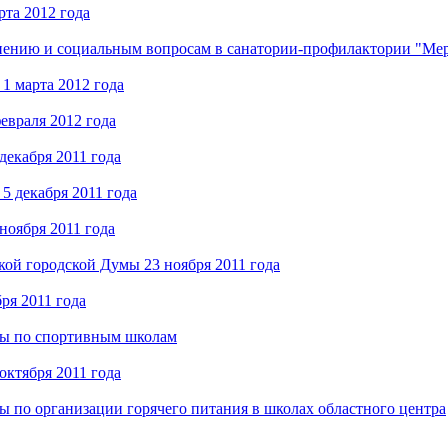
та 2012 года
анению и социальным вопросам в санатории-профилактории "Ме
1 марта 2012 года
евраля 2012 года
декабря 2011 года
5 декабря 2011 года
ноября 2011 года
кой городской Думы 23 ноября 2011 года
ря 2011 года
умы по спортивным школам
октября 2011 года
ы по организации горячего питания в школах областного центра