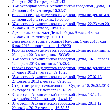
7 августа 2013 г. среда, 09:31:43
38-я очередная сессия Архангельской городской Думы, 19
20 июня 2013 г. четверг, 16:02:31
Рабочая поездка депутатов городской Думы по детским о
18 июня 2013 г. вторник, 15:08:55
37-я сессия Архангельской городской Думы, 22-23 мая 20
23 мая 2013 г. четверг, 10:41:13
Архангельск отмечает День Победы, 9 мая 2013 год
17 мая 2013 г. пятница, 15:01:15
День весны и труда в столице Поморья, 1 мая 2013 года
6 мая 2013 г. понедельник, 11:38:20
Рабочая поездка депутатов городской Думы по муниципа
23 апреля 2013 г. вторник, 15:33:54
36-я сессия Архангельской городской Думы, 10-11 апреля
12 апреля 2013 г. пятница, 15:30:32
Рабочая поездка депутатов городской Думы по детским с
14 марта 2013 г. четверг, 09:18:23
35-я сессия Архангельской городской Думы, 27.02.13
28 февраля 2013 г. четверг, 09:26:31
Открытие центра гемодиализа на Суфтина 18, 26.02.2013
28 февраля 2013 г. четверг, 09:18:29
34-я сессия Архангельской городской Думы, 13.12.12
14 декабря 2012 г. пятница, 14:41:10
33-я сессия Архангельской городской Думы, 28.11.12
29 ноября 2012 г. четверг, 16:58:55