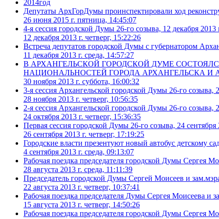
2014год
Депутаты АрхГорДумы проинспектировали ход реконстру
26 июня 2015 г. пятница, 14:45:07
4-я сессия городской Думы 26-го созыва, 12 декабря 2013 
12 декабря 2013 г. четверг, 15:22:26
Встреча депутатов городской Думы с губернатором Архан
11 декабря 2013 г. среда, 14:57:27
В АРХАНГЕЛЬСКОЙ ГОРОДСКОЙ ДУМЕ СОСТОЯЛС
НАЦИОНАЛЬНОСТЕЙ ГОРОДА АРХАНГЕЛЬСКА И 
30 ноября 2013 г. суббота, 16:00:32
3-я сессия Архангельской городской Думы 26-го созыва, 2
28 ноября 2013 г. четверг, 10:56:35
2-я сессия Архангельской городской Думы 26-го созыва, 2
24 октября 2013 г. четверг, 15:36:35
Первая сессия городской Думы 26-го созыва, 24 сентября 
26 сентября 2013 г. четверг, 17:19:25
Городские власти презентуют новый автобус детскому са
4 сентября 2013 г. среда, 09:13:07
Рабочая поездка председателя городской Думы Сергея Мо
28 августа 2013 г. среда, 11:11:39
Председатель городской Думы Сергей Моисеев и зам.мэра
22 августа 2013 г. четверг, 10:37:41
Рабочая поездка председателя Думы Сергея Моисеева и з
15 августа 2013 г. четверг, 14:50:26
Рабочая поездка председателя городской Думы Сергея Моис