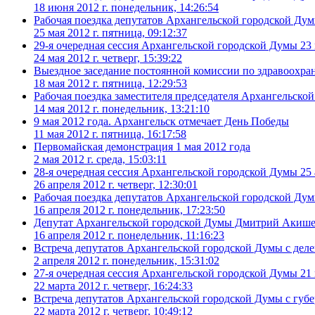
18 июня 2012 г. понедельник, 14:26:54
Рабочая поездка депутатов Архангельской городской 
25 мая 2012 г. пятница, 09:12:37
29-я очередная сессия Архангельской городской Думы 23 
24 мая 2012 г. четверг, 15:39:22
Выездное заседание постоянной комиссии по здравоохра
18 мая 2012 г. пятница, 12:29:53
Рабочая поездка заместителя председателя Архангельско
14 мая 2012 г. понедельник, 13:21:10
9 мая 2012 года. Архангельск отмечает День Победы
11 мая 2012 г. пятница, 16:17:58
Первомайская демонстрация 1 мая 2012 года
2 мая 2012 г. среда, 15:03:11
28-я очередная сессия Архангельской городской Думы 25 
26 апреля 2012 г. четверг, 12:30:01
Рабочая поездка депутатов Архангельской городской Дум
16 апреля 2012 г. понедельник, 17:23:50
Депутат Архангельской городской Думы Дмитрий Акишев 
16 апреля 2012 г. понедельник, 11:16:23
Встреча депутатов Архангельской городской Думы с деле
2 апреля 2012 г. понедельник, 15:31:02
27-я очередная сессия Архангельской городской Думы 21 
22 марта 2012 г. четверг, 16:24:33
Встреча депутатов Архангельской городской Думы с гу
22 марта 2012 г. четверг, 10:49:12