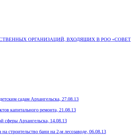
СТВЕННЫХ ОРГАНИЗАЦИЙ, ВХОДЯЩИХ В РОО «СОВЕТ
етским садам Архангельска, 27.08.13
тов капитального ремонта, 21.08.13
й сферы Архангельска, 14.08.13
на строительство бани на 2-м лесозаводе, 06.08.13