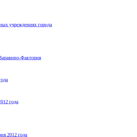
ьных учреждениях города
 Варавино-Фактория
года
012 года
ня 2012 года