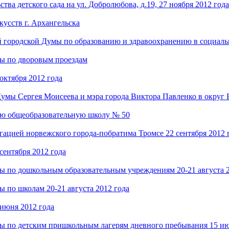
тва детского сада на ул. Добролюбова, д.19, 27 ноября 2012 года
кусств г. Архангельска
й городской Думы по образованию и здравоохранению в социал
мы по дворовым проездам
октября 2012 года
 Думы Сергея Моисеева и мэра города Виктора Павленко в округ
юю общеобразовательную школу № 50
гацией норвежского города-побратима Тромсе 22 сентября 2012 
сентября 2012 года
мы по дошкольным образовательным учреждениям 20-21 августа 2
ы по школам 20-21 августа 2012 года
 июня 2012 года
мы по детским пришкольным лагерям дневного пребывания 15 ию