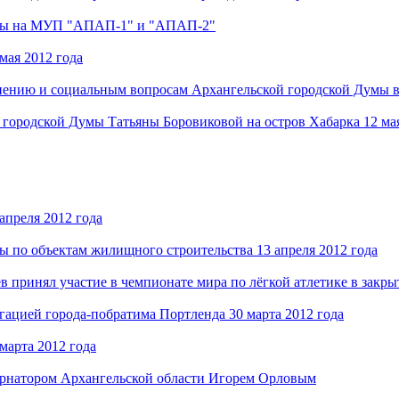
Думы на МУП "АПАП-1" и "АПАП-2"
мая 2012 года
нению и социальным вопросам Архангельской городской Думы в
й городской Думы Татьяны Боровиковой на остров Хабарка 12 мая
апреля 2012 года
ы по объектам жилищного строительства 13 апреля 2012 года
принял участие в чемпионате мира по лёгкой атлетике в закр
гацией города-побратима Портленда 30 марта 2012 года
марта 2012 года
бернатором Архангельской области Игорем Орловым