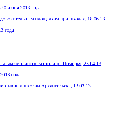
-20 июня 2013 года
здоровительным площадкам при школах, 18.06.13
13 года
льным библиотекам столицы Поморья, 23.04.13
 2013 года
портивным школам Архангельска, 13.03.13