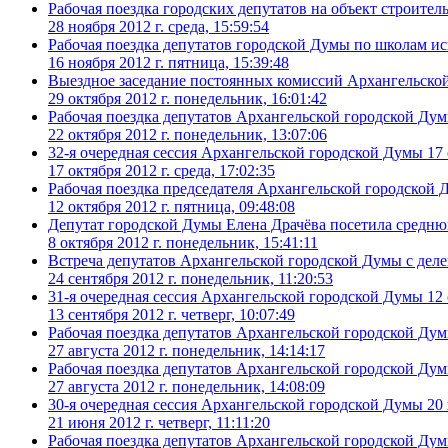
Рабочая поездка городских депутатов на объект строительс
28 ноября 2012 г. среда, 15:59:54
Рабочая поездка депутатов городской Думы по школам ис
16 ноября 2012 г. пятница, 15:39:48
Выездное заседание постоянных комиссий Архангельско
29 октября 2012 г. понедельник, 16:01:42
Рабочая поездка депутатов Архангельской городской Ду
22 октября 2012 г. понедельник, 13:07:06
32-я очередная сессия Архангельской городской Думы 17 
17 октября 2012 г. среда, 17:02:35
Рабочая поездка председателя Архангельской городской
12 октября 2012 г. пятница, 09:48:08
Депутат городской Думы Елена Драчёва посетила средн
8 октября 2012 г. понедельник, 15:41:11
Встреча депутатов Архангельской городской Думы с деле
24 сентября 2012 г. понедельник, 11:20:53
31-я очередная сессия Архангельской городской Думы 12 
13 сентября 2012 г. четверг, 10:07:49
Рабочая поездка депутатов Архангельской городской Ду
27 августа 2012 г. понедельник, 14:14:17
Рабочая поездка депутатов Архангельской городской Дум
27 августа 2012 г. понедельник, 14:08:09
30-я очередная сессия Архангельской городской Думы 20
21 июня 2012 г. четверг, 11:11:20
Рабочая поездка депутатов Архангельской городской Ду