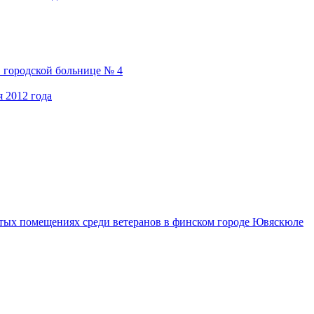
 городской больнице № 4
 2012 года
ытых помещениях среди ветеранов в финском городе Ювяскюле