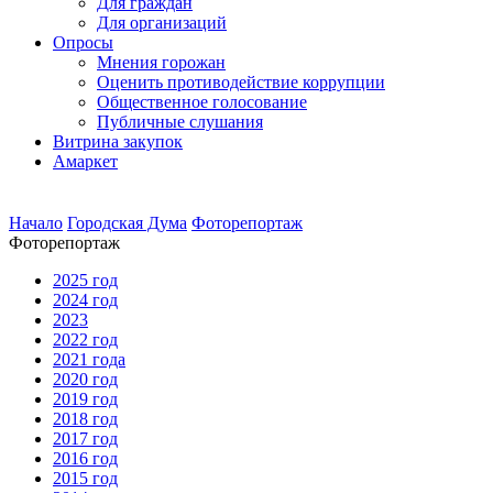
Для граждан
Для организаций
Опросы
Мнения горожан
Оценить противодействие коррупции
Общественное голосование
Публичные слушания
Витрина закупок
Амаркет
Начало
Городская Дума
Фоторепортаж
Фоторепортаж
2025 год
2024 год
2023
2022 год
2021 года
2020 год
2019 год
2018 год
2017 год
2016 год
2015 год