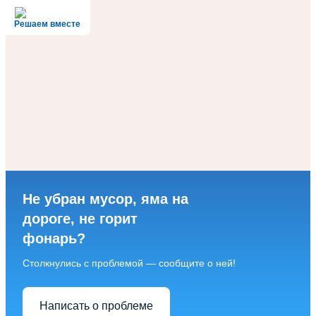
Решаем вместе
Не убран мусор, яма на
дороге, не горит
фонарь?
Столкнулись с проблемой — сообщите о ней!
Написать о проблеме