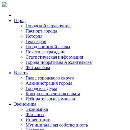
Город
Городской справочник
Паспорт города
История
География
Город воинской славы
Почетные граждане
Статистическая информация
Города-побратимы Архангельска
Фотоальбом
Власть
Глава городского округа
Администрация города
Городская Дума
Контрольно-счетная палата
Избирательные комиссии
Экономика
Экономика
Финансы
Инвестиции
Муниципальная собственность