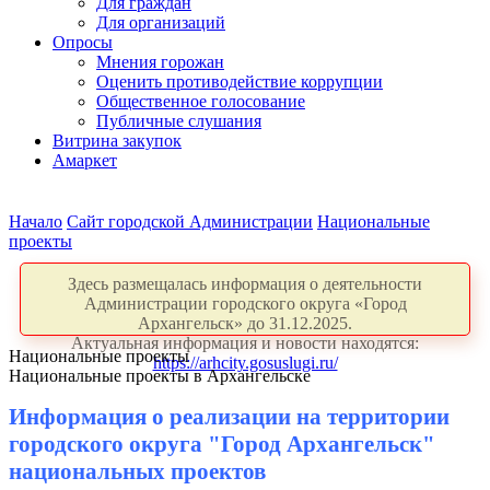
Для граждан
Для организаций
Опросы
Мнения горожан
Оценить противодействие коррупции
Общественное голосование
Публичные слушания
Витрина закупок
Амаркет
Начало
Сайт городской Администрации
Национальные
проекты
Здесь размещалась информация о деятельности
Администрации городского округа «Город
Архангельск» до 31.12.2025.
Актуальная информация и новости находятся:
Национальные проекты
https://arhcity.gosuslugi.ru/
Национальные проекты в Архангельске
Информация о реализации на территории
городского округа "Город Архангельск"
национальных проектов