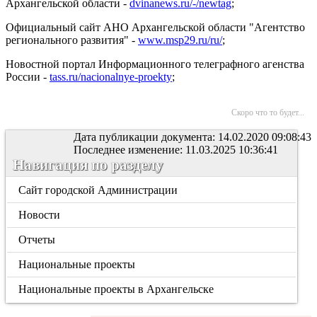
Архангельской области -
dvinanews.ru/-/newtag
;
Официальный сайт АНО Архангельской области "Агентство
регионального развития"
-
www.msp29.ru/ru/
;
Новостной портал Информационного телеграфного агенства
России -
tass.ru/nacionalnye-proekty
;
Скоро что то будет...
Дата публикации документа: 14.02.2020 09:08:43
Последнее изменение: 11.03.2025 10:36:41
Навигация по разделу
Сайт городской Администрации
Новости
Отчеты
Национальные проекты
Национальные проекты в Архангельске