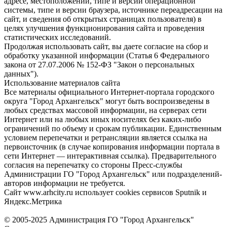
адресе, местоположении, типе и версии операционной
системы, типе и версии браузера, источнике переадресации на
сайт, и сведения об открытых страницах пользователя) в
целях улучшения функционирования сайта и проведения
статистических исследований.
Продолжая использовать сайт, вы даете согласие на сбор и
обработку указанной информации (Статья 6 Федерального
закона от 27.07.2006 № 152-ФЗ "Закон о персональных
данных").
Использование материалов сайта
Все материалы официального Интернет-портала городского
округа "Город Архангельск" могут быть воспроизведены в
любых средствах массовой информации, на серверах сети
Интернет или на любых иных носителях без каких-либо
ограничений по объему и срокам публикации. Единственным
условием перепечатки и ретрансляции является ссылка на
первоисточник (в случае копирования информации портала в
сети Интернет — интерактивная ссылка). Предварительного
согласия на перепечатку со стороны Пресс-службы
Администрации ГО "Город Архангельск" или подразделений-
авторов информации не требуется.
Сайт www.arhcity.ru использует cookies сервисов Sputnik и
Яндекс.Метрика
© 2005-2025 Администрация ГО "Город Архангельск"