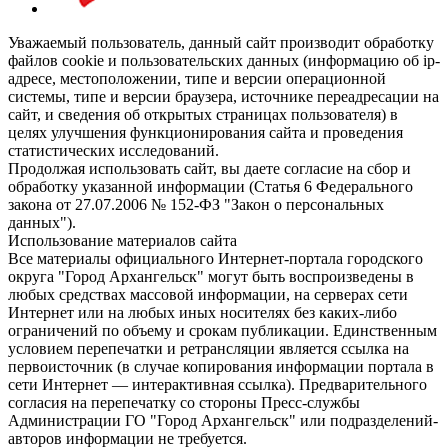
Уважаемый пользователь, данный сайт производит обработку
файлов cookie и пользовательских данных (информацию об ip-
адресе, местоположении, типе и версии операционной
системы, типе и версии браузера, источнике переадресации на
сайт, и сведения об открытых страницах пользователя) в
целях улучшения функционирования сайта и проведения
статистических исследований.
Продолжая использовать сайт, вы даете согласие на сбор и
обработку указанной информации (Статья 6 Федерального
закона от 27.07.2006 № 152-ФЗ "Закон о персональных
данных").
Использование материалов сайта
Все материалы официального Интернет-портала городского
округа "Город Архангельск" могут быть воспроизведены в
любых средствах массовой информации, на серверах сети
Интернет или на любых иных носителях без каких-либо
ограничений по объему и срокам публикации. Единственным
условием перепечатки и ретрансляции является ссылка на
первоисточник (в случае копирования информации портала в
сети Интернет — интерактивная ссылка). Предварительного
согласия на перепечатку со стороны Пресс-службы
Администрации ГО "Город Архангельск" или подразделений-
авторов информации не требуется.