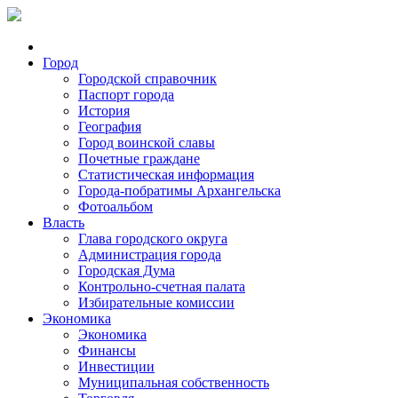
Город
Городской справочник
Паспорт города
История
География
Город воинской славы
Почетные граждане
Статистическая информация
Города-побратимы Архангельска
Фотоальбом
Власть
Глава городского округа
Администрация города
Городская Дума
Контрольно-счетная палата
Избирательные комиссии
Экономика
Экономика
Финансы
Инвестиции
Муниципальная собственность