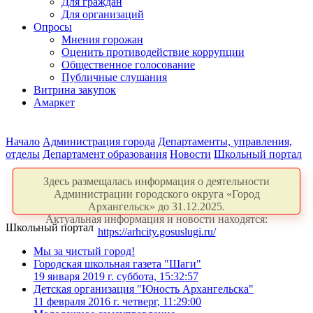
Для граждан
Для организаций
Опросы
Мнения горожан
Оценить противодействие коррупции
Общественное голосование
Публичные слушания
Витрина закупок
Амаркет
Начало
Администрация города
Департаменты, управления,
отделы
Департамент образования
Новости
Школьный портал
Здесь размещалась информация о деятельности
Администрации городского округа «Город
Архангельск» до 31.12.2025.
Актуальная информация и новости находятся:
Школьный портал
https://arhcity.gosuslugi.ru/
Мы за чистый город!
Городская школьная газета "Шаги"
19 января 2019 г. суббота, 15:32:57
Детская организация "Юность Архангельска"
11 февраля 2016 г. четверг, 11:29:00