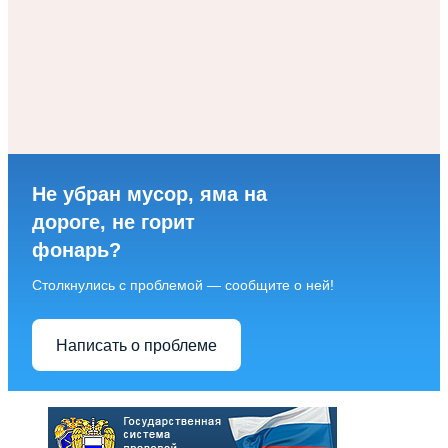
Не убран мусор, яма на
дороге, не горит
фонарь?
Столкнулись с проблемой — сообщите о ней!
Написать о проблеме