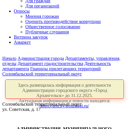
Для граждан
Для организаций
Опросы
Мнения горожан
Оценить противодействие коррупции
Общественное голосование
Публичные слушания
Витрина закупок
Амаркет
Начало
Администрация города
Департаменты, управления,
отделы
Департамент градостроительства
Деятельность
департамента
Границы прилегающих территорий
Соломбальский территориальный округ
Здесь размещалась информация о деятельности
Администрации городского округа «Город
Архангельск» до 31.12.2025.
Актуальная информация и новости находятся:
Соломбальский территориальный округ
https://arhcity.gosuslugi.ru/
ул. Советская, д. 17
АДМИНИСТРАЦИЯ
МУНИЦИПАЛЬНОГО