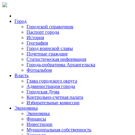
Город
Городской справочник
Паспорт города
История
География
Город воинской славы
Почетные граждане
Статистическая информация
Города-побратимы Архангельска
Фотоальбом
Власть
Глава городского округа
Администрация города
Городская Дума
Контрольно-счетная палата
Избирательные комиссии
Экономика
Экономика
Финансы
Инвестиции
Муниципальная собственность