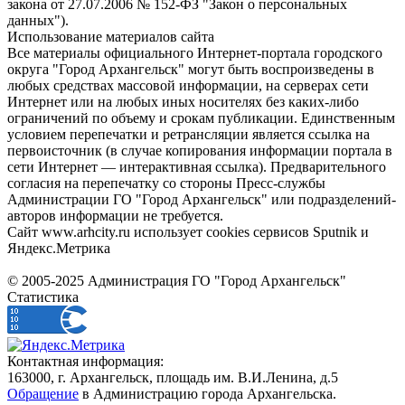
закона от 27.07.2006 № 152-ФЗ "Закон о персональных
данных").
Использование материалов сайта
Все материалы официального Интернет-портала городского
округа "Город Архангельск" могут быть воспроизведены в
любых средствах массовой информации, на серверах сети
Интернет или на любых иных носителях без каких-либо
ограничений по объему и срокам публикации. Единственным
условием перепечатки и ретрансляции является ссылка на
первоисточник (в случае копирования информации портала в
сети Интернет — интерактивная ссылка). Предварительного
согласия на перепечатку со стороны Пресс-службы
Администрации ГО "Город Архангельск" или подразделений-
авторов информации не требуется.
Сайт www.arhcity.ru использует cookies сервисов Sputnik и
Яндекс.Метрика
© 2005-2025 Администрация ГО "Город Архангельск"
Статистика
Контактная информация:
163000, г. Архангельск, площадь им. В.И.Ленина, д.5
Обращение
в Администрацию города Архангельска.