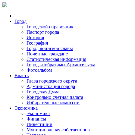
Город
Городской справочник
Паспорт города
История
География
Город воинской славы
Почетные граждане
Статистическая информация
Города-побратимы Архангельска
Фотоальбом
Власть
Глава городского округа
Администрация города
Городская Дума
Контрольно-счетная палата
Избирательные комиссии
Экономика
Экономика
Финансы
Инвестиции
Муниципальная собственность