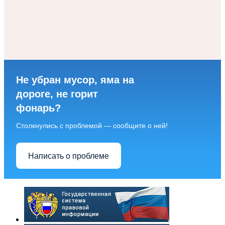
Не убран мусор, яма на
дороге, не горит
фонарь?
Столкнулись с проблемой — сообщите о ней!
Написать о проблеме