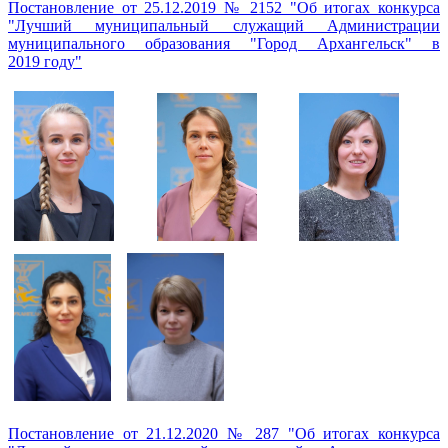
Постановление от 25.12.2019 № 2152 "Об итогах конкурса
"Лучший муниципальный служащий Администрации
муниципального образования "Город Архангельск" в
2019
году"
Постановление от 21.12.2020 № 287 "Об итогах конкурса