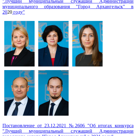
"Лучший муниципальный служащий Администрации
муниципального образования "Город Архангельск" в
20
20
году"
Постановление от 23.12.2021 №2606 "Об итогах конкурса
"Лучший муниципальный служащий Администрации