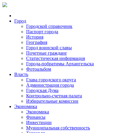
Город
Городской справочник
Паспорт города
История
География
Город воинской славы
Почетные граждане
Статистическая информация
Города-побратимы Архангельска
Фотоальбом
Власть
Глава городского округа
Администрация города
Городская Дума
Контрольно-счетная палата
Избирательные комиссии
Экономика
Экономика
Финансы
Инвестиции
Муниципальная собственность