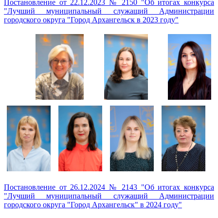
Постановление от 22.12.2023 № 2150 "Об итогах конкурса
"Лучший муниципальный служащий Администрации
городского округа "Город Архангельск в 2023 году"
Постановление от 26.12.2024 № 2143 "Об итогах конкурса
"Лучший муниципальный служащий Администрации
городского округа "Город Архангельск" в 2024 году"