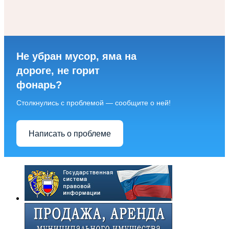
Не убран мусор, яма на
дороге, не горит
фонарь?
Столкнулись с проблемой — сообщите о ней!
Написать о проблеме