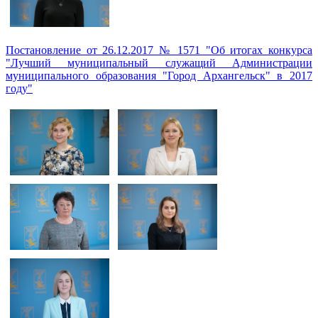
Постановление от 26.12.2017 № 1571 "Об итогах конкурса
"Лучший муниципальный служащий Администрации
муниципального образования "Город Архангельск" в 2017
году"