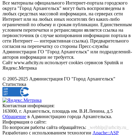
Все материалы официального Интернет-портала городского
округа "Город Архангельск" могут быть воспроизведены в
любых средствах массовой информации, на серверах сети
Интернет или на любых иных носителях без каких-либо
ограничений по объему и срокам публикации. Единственным
условием перепечатки и ретрансляции является ссылка на
первоисточник (в случае копирования информации портала в
сети Интернет — интерактивная ссылка). Предварительного
согласия на перепечатку со стороны Пресс-службы
Администрации ГО "Город Архангельск" или подразделений-
авторов информации не требуется.
Сайт www.arhcity.ru использует cookies сервисов Sputnik и
Яндекс.Метрика
© 2005-2025 Администрация ГО "Город Архангельск"
Статистика
Контактная информация:
163000, г. Архангельск, площадь им. В.И.Ленина, д.5
Обращение
в Администрацию города Архангельска.
Информация о сайте:
По вопросам работы сайта обращайтесь:
_webhlp@arhcity.ru_
Разработано с использованием технологии
Apache::ASP