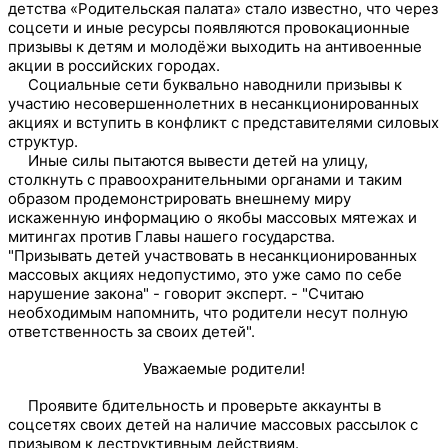
детства «Родительская палата» стало известно, что через
соцсети и иные ресурсы появляются провокационные
призывы к детям и молодёжи выходить на антивоенные
акции в российских городах.
Социальные сети буквально наводнили призывы к
участию несовершеннолетних в несанкционированных
акциях и вступить в конфликт с представителями силовых
структур.
Иные силы пытаются вывести детей на улицу,
столкнуть с правоохранительными органами и таким
образом продемонстрировать внешнему миру
искаженную информацию о якобы массовых мятежах и
митингах против Главы нашего государства.
"Призывать детей участвовать в несанкционированных
массовых акциях недопустимо, это уже само по себе
нарушение закона" - говорит эксперт. - "Считаю
необходимым напомнить, что родители несут полную
ответственность за своих детей".
Уважаемые родители!
Проявите бдительность и проверьте аккаунты в
соцсетях своих детей на наличие массовых рассылок с
призывом к деструктивным действиям.