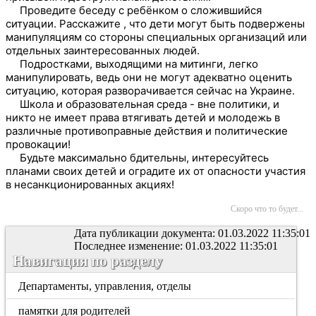
Проведите беседу с ребёнком о сложившийся
ситуации. Расскажите , что дети могут быть подвержены
манипуляциям со стороны специальных организаций или
отдельных заинтересованных людей.
Подростками, выходящими на митинги, легко
манипулировать, ведь они не могут адекватно оценить
ситуацию, которая разворачивается сейчас на Украине.
Школа и образовательная среда - вне политики, и
никто не имеет права втягивать детей и молодежь в
различные противоправные действия и политические
провокации!
Будьте максимально бдительны, интересуйтесь
планами своих детей и оградите их от опасности участия
в несанкционированных акциях!
Скоро что то будет...
Дата публикации документа: 01.03.2022 11:35:01
Последнее изменение: 01.03.2022 11:35:01
Навигация по разделу
Департаменты, управления, отделы
памятки для родителей