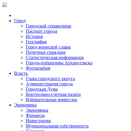
Город
Городской справочник
Паспорт города
История
География
Город воинской славы
Почетные граждане
Статистическая информация
Города-побратимы Архангельска
Фотоальбом
Власть
Глава городского округа
Администрация города
Городская Дума
Контрольно-счетная палата
Избирательные комиссии
Экономика
Экономика
Финансы
Инвестиции
Муниципальная собственность