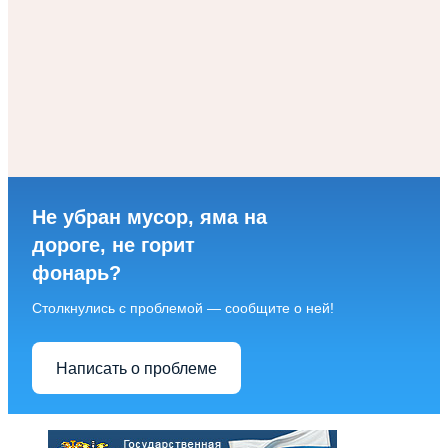
Не убран мусор, яма на
дороге, не горит
фонарь?
Столкнулись с проблемой — сообщите о ней!
Написать о проблеме