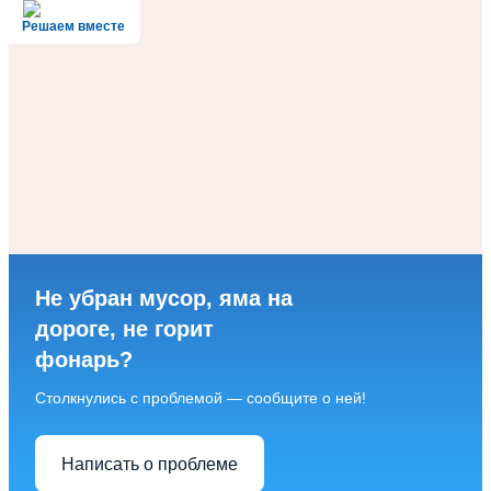
Решаем вместе
Не убран мусор, яма на
дороге, не горит
фонарь?
Столкнулись с проблемой — сообщите о ней!
Написать о проблеме