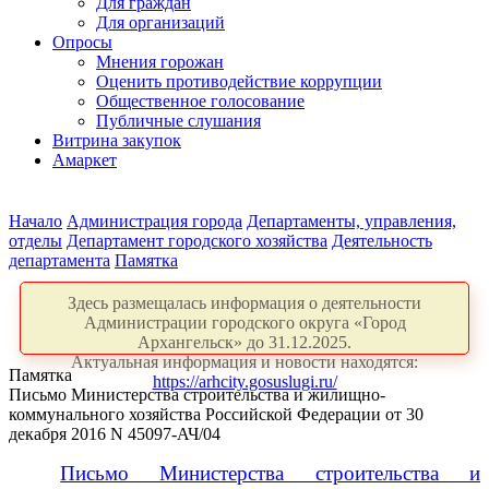
Для граждан
Для организаций
Опросы
Мнения горожан
Оценить противодействие коррупции
Общественное голосование
Публичные слушания
Витрина закупок
Амаркет
Начало
Администрация города
Департаменты, управления,
отделы
Департамент городского хозяйства
Деятельность
департамента
Памятка
Здесь размещалась информация о деятельности
Администрации городского округа «Город
Архангельск» до 31.12.2025.
Актуальная информация и новости находятся:
Памятка
https://arhcity.gosuslugi.ru/
Письмо Министерства строительства и жилищно-
коммунального хозяйства Российской Федерации от 30
декабря 2016 N 45097-АЧ/04
Письмо Министерства строительства и