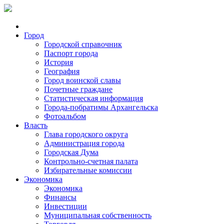
Город
Городской справочник
Паспорт города
История
География
Город воинской славы
Почетные граждане
Статистическая информация
Города-побратимы Архангельска
Фотоальбом
Власть
Глава городского округа
Администрация города
Городская Дума
Контрольно-счетная палата
Избирательные комиссии
Экономика
Экономика
Финансы
Инвестиции
Муниципальная собственность