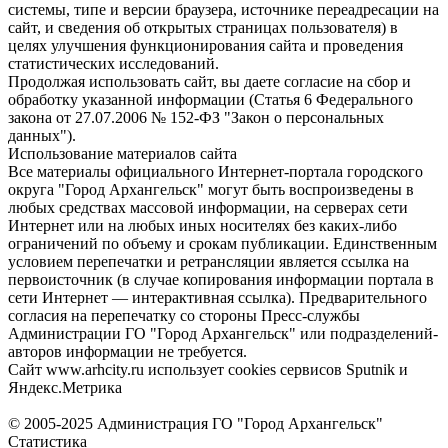
системы, типе и версии браузера, источнике переадресации на
сайт, и сведения об открытых страницах пользователя) в
целях улучшения функционирования сайта и проведения
статистических исследований.
Продолжая использовать сайт, вы даете согласие на сбор и
обработку указанной информации (Статья 6 Федерального
закона от 27.07.2006 № 152-ФЗ "Закон о персональных
данных").
Использование материалов сайта
Все материалы официального Интернет-портала городского
округа "Город Архангельск" могут быть воспроизведены в
любых средствах массовой информации, на серверах сети
Интернет или на любых иных носителях без каких-либо
ограничений по объему и срокам публикации. Единственным
условием перепечатки и ретрансляции является ссылка на
первоисточник (в случае копирования информации портала в
сети Интернет — интерактивная ссылка). Предварительного
согласия на перепечатку со стороны Пресс-службы
Администрации ГО "Город Архангельск" или подразделений-
авторов информации не требуется.
Сайт www.arhcity.ru использует cookies сервисов Sputnik и
Яндекс.Метрика
© 2005-2025 Администрация ГО "Город Архангельск"
Статистика