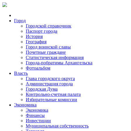
Город
Городской справочник
Паспорт города
История
География
Город воинской славы
Почетные граждане
Статистическая информация
Города-побратимы Архангельска
Фотоальбом
Власть
Глава городского округа
Администрация города
Городская Дума
Контрольно-счетная палата
Избирательные комиссии
Экономика
Экономика
Финансы
Инвестиции
Муниципальная собственность