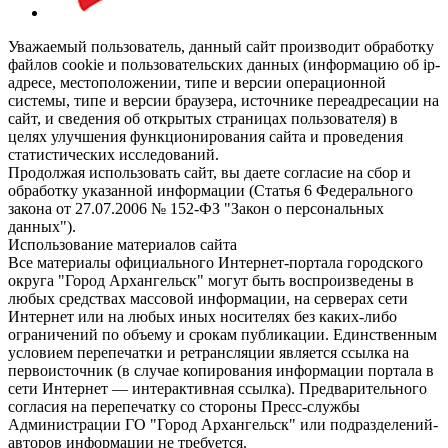
Уважаемый пользователь, данный сайт производит обработку
файлов cookie и пользовательских данных (информацию об ip-
адресе, местоположении, типе и версии операционной
системы, типе и версии браузера, источнике переадресации на
сайт, и сведения об открытых страницах пользователя) в
целях улучшения функционирования сайта и проведения
статистических исследований.
Продолжая использовать сайт, вы даете согласие на сбор и
обработку указанной информации (Статья 6 Федерального
закона от 27.07.2006 № 152-ФЗ "Закон о персональных
данных").
Использование материалов сайта
Все материалы официального Интернет-портала городского
округа "Город Архангельск" могут быть воспроизведены в
любых средствах массовой информации, на серверах сети
Интернет или на любых иных носителях без каких-либо
ограничений по объему и срокам публикации. Единственным
условием перепечатки и ретрансляции является ссылка на
первоисточник (в случае копирования информации портала в
сети Интернет — интерактивная ссылка). Предварительного
согласия на перепечатку со стороны Пресс-службы
Администрации ГО "Город Архангельск" или подразделений-
авторов информации не требуется.