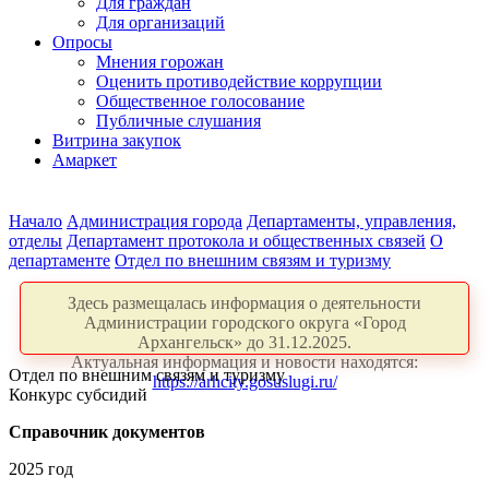
Для граждан
Для организаций
Опросы
Мнения горожан
Оценить противодействие коррупции
Общественное голосование
Публичные слушания
Витрина закупок
Амаркет
Начало
Администрация города
Департаменты, управления,
отделы
Департамент протокола и общественных связей
О
департаменте
Отдел по внешним связям и туризму
Здесь размещалась информация о деятельности
Администрации городского округа «Город
Архангельск» до 31.12.2025.
Актуальная информация и новости находятся:
Отдел по внешним связям и туризму
https://arhcity.gosuslugi.ru/
Конкурс субсидий
Справочник документов
2025 год