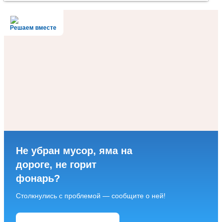
Решаем вместе
Не убран мусор, яма на
дороге, не горит
фонарь?
Столкнулись с проблемой — сообщите о ней!