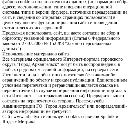
файлов cookie и пользовательских данных (информацию об ip-
адресе, местоположении, типе и версии операционной
системы, типе и версии браузера, источнике переадресации на
сайт, и сведения об открытых страницах пользователя) в
целях улучшения функционирования сайта и проведения
статистических исследований.
Продолжая использовать сайт, вы даете согласие на сбор и
обработку указанной информации (Статья 6 Федерального
закона от 27.07.2006 № 152-ФЗ "Закон о персональных
данных").
Использование материалов сайта
Все материалы официального Интернет-портала городского
округа "Город Архангельск" могут быть воспроизведены в
любых средствах массовой информации, на серверах сети
Интернет или на любых иных носителях без каких-либо
ограничений по объему и срокам публикации. Единственным
условием перепечатки и ретрансляции является ссылка на
первоисточник (в случае копирования информации портала в
сети Интернет — интерактивная ссылка). Предварительного
согласия на перепечатку со стороны Пресс-службы
Администрации ГО "Город Архангельск" или подразделений-
авторов информации не требуется.
Сайт www.arhcity.ru использует cookies сервисов Sputnik и
Яндекс.Метрика