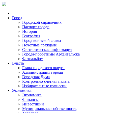
Город
Городской справочник
Паспорт города
История
География
Город воинской славы
Почетные граждане
Статистическая информация
Города-побратимы Архангельска
Фотоальбом
Власть
Глава городского округа
Администрация города
Городская Дума
Контрольно-счетная палата
Избирательные комиссии
Экономика
Экономика
Финансы
Инвестиции
Муниципальная собственность