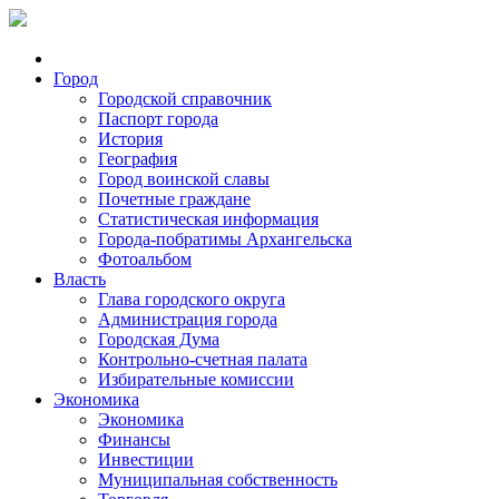
Город
Городской справочник
Паспорт города
История
География
Город воинской славы
Почетные граждане
Статистическая информация
Города-побратимы Архангельска
Фотоальбом
Власть
Глава городского округа
Администрация города
Городская Дума
Контрольно-счетная палата
Избирательные комиссии
Экономика
Экономика
Финансы
Инвестиции
Муниципальная собственность