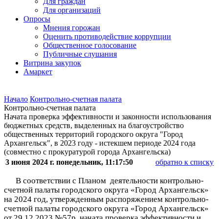
Для граждан
Для организаций
Опросы
Мнения горожан
Оценить противодействие коррупции
Общественное голосование
Публичные слушания
Витрина закупок
Амаркет
Начало
Контрольно-счетная палата
Контрольно-счетная палата
Начата проверка эффективности и законности использования
бюджетных средств, выделенных на благоустройство
общественных территорий городского округа "Город
Архангельск", в 2023 году - истекшем периоде 2024 года
(совместно с прокуратурой города Архангельска)
3 июня 2024 г. понедельник, 11:17:50
обратно к списку
В соответствии с Планом
деятельности контрольно-
счетной палаты городского округа «Город Архангельск»
на 2024 год, утвержденным
распоряжением контрольно-
счетной палаты городского округа «Город Архангельск»
от 29.12.2023 №57р,
начата проверка
эффективности и