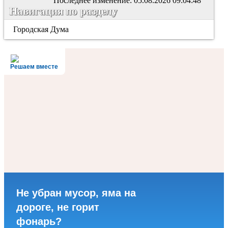
Последнее изменение: 05.08.2026 09:04:48
Навигация по разделу
Городская Дума
Решаем вместе
Не убран мусор, яма на
дороге, не горит
фонарь?