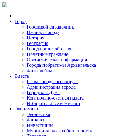
Город
Городской справочник
Паспорт города
История
География
Город воинской славы
Почетные граждане
Статистическая информация
Города-побратимы Архангельска
Фотоальбом
Власть
Глава городского округа
Администрация города
Городская Дума
Контрольно-счетная палата
Избирательные комиссии
Экономика
Экономика
Финансы
Инвестиции
Муниципальная собственность