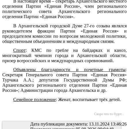
В настоящее время – секретарь Архангельского местного
отделения Партии «Единая Россия», член регионального
политического совета Архангельского регионального
отделения Партии «Единая Россия».
В Архангельской городской Думе 27-го созыва являлся
руководителем фракции Партии «Единая Россия» и
председателем комиссии по вопросам молодежной политики,
общественным объединениям и международным связям.
Спорт
: КМС по гребле на байдарках и каноэ,
многократный чемпион города и Архангельской области,
призер всероссийских и международных соревнований.
Объявлены благодарности и почетные грамоты
:
Секретаря Генерального совета Партии «Единая Россия»
Турчака А.А.; депутатов Государственной Думы РФ;
Архангельского регионального отделения Партии «Единая
Россия»; Администрации города Архангельска и др.
Семейное положение
: Женат, воспитывает трёх детей.
Скоро что то будет...
Дата публикации документа: 13.11.2024 13:46:26