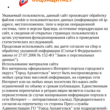
Уважаемый пользователь, данный сайт производит обработку
файлов cookie и пользовательских данных (информацию об ip-
адресе, местоположении, типе и версии операционной
системы, типе и версии браузера, источнике переадресации на
сайт, и сведения об открытых страницах пользователя) в
целях улучшения функционирования сайта и проведения
статистических исследований.
Продолжая использовать сайт, вы даете согласие на сбор и
обработку указанной информации (Статья 6 Федерального
закона от 27.07.2006 № 152-ФЗ "Закон о персональных
данных").
Использование материалов сайта
Все материалы официального Интернет-портала городского
округа "Город Архангельск" могут быть воспроизведены в
любых средствах массовой информации, на серверах сети
Интернет или на любых иных носителях без каких-либо
ограничений по объему и срокам публикации. Единственным
условием перепечатки и ретрансляции является ссылка на
первоисточник (в случае копирования информации портала в
сети Интернет — интерактивная ссылка). Предварительного
согласия на перепечатку со стороны Пресс-службы
Администрации ГО "Город Архангельск" или подразделений-