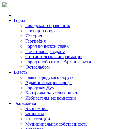
Город
Городской справочник
Паспорт города
История
География
Город воинской славы
Почетные граждане
Статистическая информация
Города-побратимы Архангельска
Фотоальбом
Власть
Глава городского округа
Администрация города
Городская Дума
Контрольно-счетная палата
Избирательные комиссии
Экономика
Экономика
Финансы
Инвестиции
Муниципальная собственность