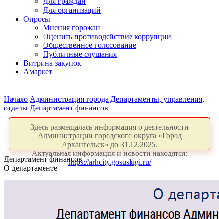
Для граждан
Для организаций
Опросы
Мнения горожан
Оценить противодействие коррупции
Общественное голосование
Публичные слушания
Витрина закупок
Амаркет
Начало
Администрация города
Департаменты, управления,
отделы
Департамент финансов
Здесь размещалась информация о деятельности
Администрации городского округа «Город
Архангельск» до 31.12.2025.
Актуальная информация и новости находятся:
Департамент финансов
https://arhcity.gosuslugi.ru/
О департаменте