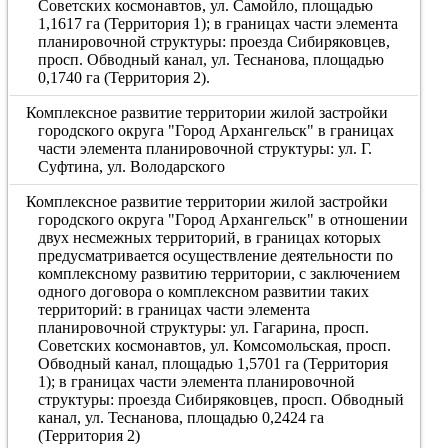
Советских космонавтов, ул. Самойло, площадью
1,1617 га (Территория 1); в границах части элемента
планировочной структуры: проезда Сибиряковцев,
просп. Обводный канал, ул. Теснанова, площадью
0,1740 га (Территория 2).
Комплексное развитие территории жилой застройки
городского округа "Город Архангельск" в границах
части элемента планировочной структуры: ул. Г.
Суфтина, ул. Володарского
Комплексное развитие территории жилой застройки
городского округа "Город Архангельск" в отношении
двух несмежных территорий, в границах которых
предусматривается осуществление деятельности по
комплексному развитию территории, с заключением
одного договора о комплексном развитии таких
территорий: в границах части элемента
планировочной структуры: ул. Гагарина, просп.
Советских космонавтов, ул. Комсомольская, просп.
Обводный канал, площадью 1,5701 га (Территория
1); в границах части элемента планировочной
структуры: проезда Сибиряковцев, просп. Обводный
канал, ул. Теснанова, площадью 0,2424 га
(Территория 2)