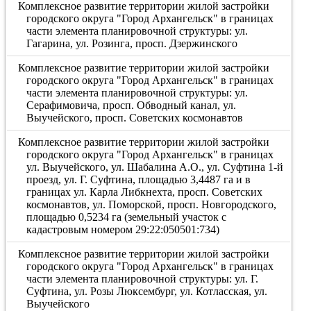
Комплексное развитие территории жилой застройки
городского округа "Город Архангельск" в границах
части элемента планировочной структуры: ул.
Гагарина, ул. Розинга, просп. Дзержинского
Комплексное развитие территории жилой застройки
городского округа "Город Архангельск" в границах
части элемента планировочной структуры: ул.
Серафимовича, просп. Обводный канал, ул.
Выучейского, просп. Советских космонавтов
Комплексное развитие территории жилой застройки
городского округа "Город Архангельск" в границах
ул. Выучейского, ул. Шабалина А.О., ул. Суфтина 1-й
проезд, ул. Г. Суфтина, площадью 3,4487 га и в
границах ул. Карла Либкнехта, просп. Советских
космонавтов, ул. Поморской, просп. Новгородского,
площадью 0,5234 га (земельный участок с
кадастровым номером 29:22:050501:734)
Комплексное развитие территории жилой застройки
городского округа "Город Архангельск" в границах
части элемента планировочной структуры: ул. Г.
Суфтина, ул. Розы Люксембург, ул. Котласская, ул.
Выучейского