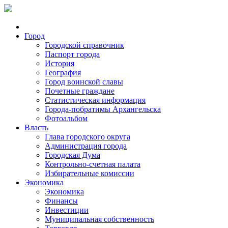
Город
Городской справочник
Паспорт города
История
География
Город воинской славы
Почетные граждане
Статистическая информация
Города-побратимы Архангельска
Фотоальбом
Власть
Глава городского округа
Администрация города
Городская Дума
Контрольно-счетная палата
Избирательные комиссии
Экономика
Экономика
Финансы
Инвестиции
Муниципальная собственность