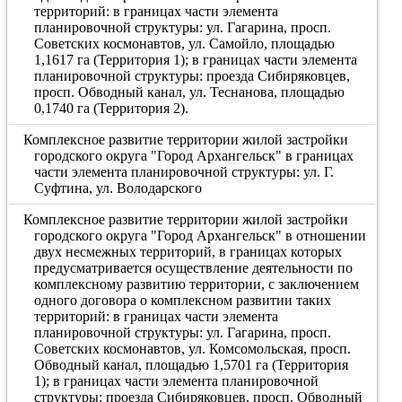
территорий: в границах части элемента
планировочной структуры: ул. Гагарина, просп.
Советских космонавтов, ул. Самойло, площадью
1,1617 га (Территория 1); в границах части элемента
планировочной структуры: проезда Сибиряковцев,
просп. Обводный канал, ул. Теснанова, площадью
0,1740 га (Территория 2).
Комплексное развитие территории жилой застройки
городского округа "Город Архангельск" в границах
части элемента планировочной структуры: ул. Г.
Суфтина, ул. Володарского
Комплексное развитие территории жилой застройки
городского округа "Город Архангельск" в отношении
двух несмежных территорий, в границах которых
предусматривается осуществление деятельности по
комплексному развитию территории, с заключением
одного договора о комплексном развитии таких
территорий: в границах части элемента
планировочной структуры: ул. Гагарина, просп.
Советских космонавтов, ул. Комсомольская, просп.
Обводный канал, площадью 1,5701 га (Территория
1); в границах части элемента планировочной
структуры: проезда Сибиряковцев, просп. Обводный