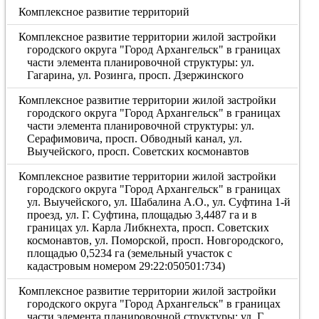
Комплексное развитие территорий
Комплексное развитие территории жилой застройки
городского округа "Город Архангельск" в границах
части элемента планировочной структуры: ул.
Гагарина, ул. Розинга, просп. Дзержинского
Комплексное развитие территории жилой застройки
городского округа "Город Архангельск" в границах
части элемента планировочной структуры: ул.
Серафимовича, просп. Обводный канал, ул.
Выучейского, просп. Советских космонавтов
Комплексное развитие территории жилой застройки
городского округа "Город Архангельск" в границах
ул. Выучейского, ул. Шабалина А.О., ул. Суфтина 1-й
проезд, ул. Г. Суфтина, площадью 3,4487 га и в
границах ул. Карла Либкнехта, просп. Советских
космонавтов, ул. Поморской, просп. Новгородского,
площадью 0,5234 га (земельный участок с
кадастровым номером 29:22:050501:734)
Комплексное развитие территории жилой застройки
городского округа "Город Архангельск" в границах
части элемента планировочной структуры: ул. Г.