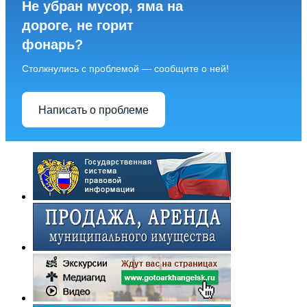
Не убран мусор, яма на
дороге, не горит
фонарь?
Столкнулись с проблемой — сообщите о ней!
Написать о проблеме