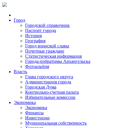
Город
Городской справочник
Паспорт города
История
География
Город воинской славы
Почетные граждане
Статистическая информация
Города-побратимы Архангельска
Фотоальбом
Власть
Глава городского округа
Администрация города
Городская Дума
Контрольно-счетная палата
Избирательные комиссии
Экономика
Экономика
Финансы
Инвестиции
Муниципальная собственность