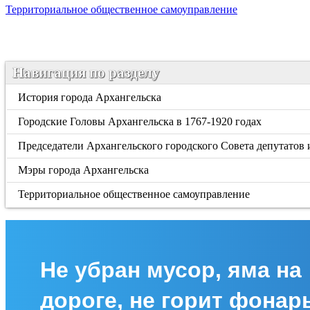
Территориальное общественное самоуправление
Навигация по разделу
История города Архангельска
Городские Головы Архангельска в 1767-1920 годах
Председатели Архангельского городского Совета депутатов
Мэры города Архангельска
Территориальное общественное самоуправление
Не убран мусор, яма на
дороге, не горит фонар