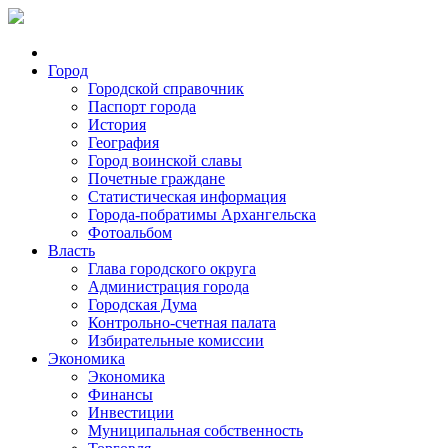
Город
Городской справочник
Паспорт города
История
География
Город воинской славы
Почетные граждане
Статистическая информация
Города-побратимы Архангельска
Фотоальбом
Власть
Глава городского округа
Администрация города
Городская Дума
Контрольно-счетная палата
Избирательные комиссии
Экономика
Экономика
Финансы
Инвестиции
Муниципальная собственность