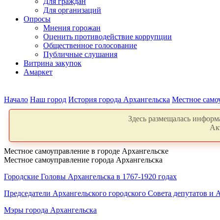
Для граждан
Для организаций
Опросы
Мнения горожан
Оценить противодействие коррупции
Общественное голосование
Публичные слушания
Витрина закупок
Амаркет
Начало
Наш город
История города Архангельска
Местное само
Здесь размещалась информа
Ак
Местное самоуправление в городе Архангельске
Местное самоуправление города Архангельска
Городские Головы Архангельска в 1767-1920 годах
Председатели Архангельского городского Совета депутатов и 
Мэры города Архангельска