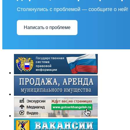
Столкнулись с проблемой — сообщите о ней!
Написать о проблеме