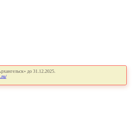
рхангельск» до 31.12.2025.
.ru/