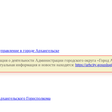
управление в городе Архангельске
ция о деятельности Администрации городского округа «Город А
туальная информация и новости находятся:
https://arhcity.gosuslugi
Архангельского Горисполкома