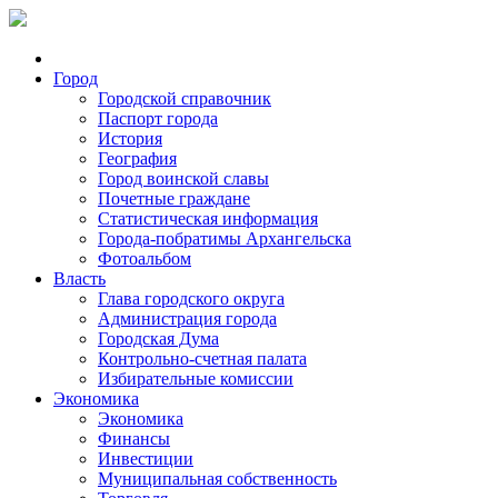
Город
Городской справочник
Паспорт города
История
География
Город воинской славы
Почетные граждане
Статистическая информация
Города-побратимы Архангельска
Фотоальбом
Власть
Глава городского округа
Администрация города
Городская Дума
Контрольно-счетная палата
Избирательные комиссии
Экономика
Экономика
Финансы
Инвестиции
Муниципальная собственность