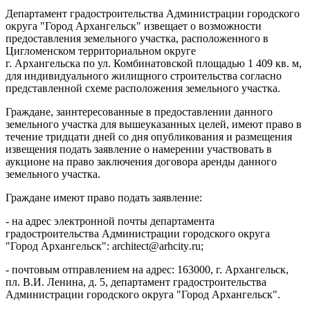
Департамент градостроительства Администрации городского
округа "Город Архангельск" извещает о возможности
предоставления земельного участка, расположенного в
Цигломенском территориальном округе
г. Архангельска по ул. Комбинатовской площадью 1 409 кв. м,
для индивидуального жилищного строительства согласно
представленной схеме расположения земельного участка.
Граждане, заинтересованные в предоставлении данного
земельного участка для вышеуказанных целей, имеют право в
течение тридцати дней со дня опубликования и размещения
извещения подать заявление о намерении участвовать в
аукционе на право заключения договора аренды данного
земельного участка.
Граждане имеют право подать заявление:
- на
адрес электронной почты департамента
градостроительства Администрации городского округа
"Город Архангельск":
architect
@
arhcity
.
ru
;
- почтовым отправлением на адрес: 163000, г. Архангельск,
пл. В.И. Ленина, д. 5,
департамент градостроительства
Администрации городского округа "Город Архангельск".