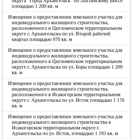
округа "Город Архангельск" по Лахтинскому шоссе
площадью 1 200 кв. м
Извещение о предоставлении земельного участка для
индивидуального жилищного строительства,
расположенного в Цигломенском территориальном
округе г. Архангельска по ул. Второй рабочий
квартал площадью 970 кв. м
Извещение о предоставлении земельного участка для
индивидуального жилищного строительства,
расположенного в Цигломенском территориальном
округе г. Архангельска по ул. Боры площадью 1 209
кв. м
Извещение о предоставлении земельного участка для
индивидуального жилищного строительства,
расположенного в Исакогорском территориальном
округе г. Архангельска по ул. Исток площадью 1 176
кв. м
Извещение о предоставлении земельного участка для
индивидуального жилищного строительства в
Исакогорском территориальном округе г.
Архангельска по ул. Исток, площадью 1 193 кв. м