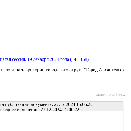
атая сессия, 19 декабря 2024 года (144-158)
 налога на территории городского округа "Город Архангельск"
Скоро что то будет...
та публикации документа: 27.12.2024 15:06:22
следнее изменение: 27.12.2024 15:06:22