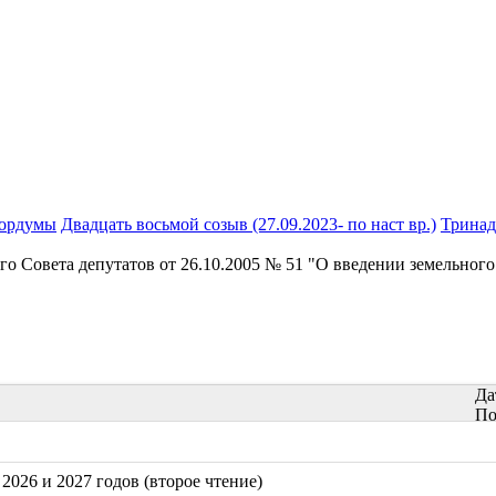
гордумы
Двадцать восьмой созыв (27.09.2023- по наст вр.)
Тринадц
о Совета депутатов от 26.10.2005 № 51 "О введении земельного
Да
По
2026 и 2027 годов (второе чтение)