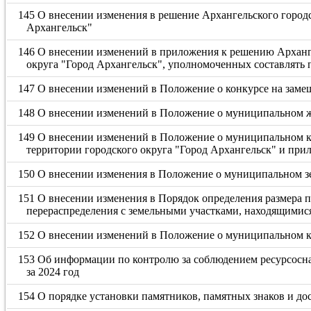
145 О внесении изменения в решение Архангельского городс
Архангельск"
146 О внесении изменений в приложения к решению Арханг
округа "Город Архангельск", уполномоченных составлять
147 О внесении изменений в Положение о конкурсе на заме
148 О внесении изменений в Положение о муниципальном ж
149 О внесении изменений в Положение о муниципальном ко
территории городского округа "Город Архангельск" и при
150 О внесении изменения в Положение о муниципальном зе
151 О внесении изменения в Порядок определения размера пл
перераспределения с земельными участками, находящимися
152 О внесении изменений в Положение о муниципальном ко
153 Об информации по контролю за соблюдением ресурсосна
за 2024 год
154 О порядке установки памятников, памятных знаков и до