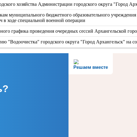
одского хозяйства Администрации городского округа "Город Ар
кам муниципального бюджетного образовательного учреждения 
ч в ходе специальной военной операции
ного графика проведения очередных сессий Архангельской горо
ию "Водоочистка" городского округа "Город Архангельск" на с
Решаем вместе
ь?