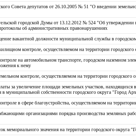
кого Совета депутатов от 26.10.2005 № 51 "О введении земельно
ельской городской Думы от 13.12.2012 № 524 "Об утверждении
 протоколы об административных правонарушениях
щение вакантной должности муниципальной службы в городском
илищном контроле, осуществляемом на территории городского 
нтроле на автомобильном транспорте, городском наземном элек
ложения к нему
мельном контроле, осуществляемом на территории городского о
аты за увеличение площади земельных участков, находящихся в 
 в муниципальной собственности городского округа "Город Арх
нтроле в сфере благоустройства, осуществляемом на территории
бжающими организациями порядка производства земляных работ
сок мемориального значения на территории городского округа "