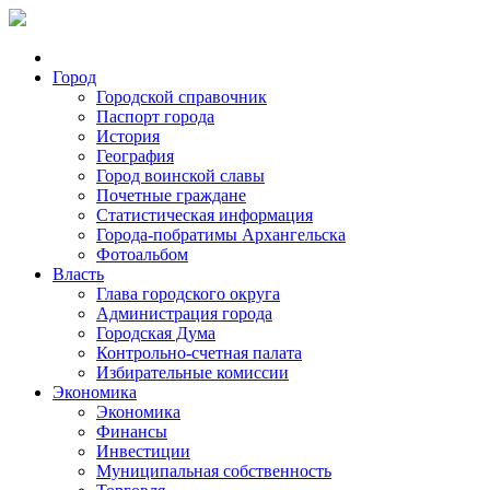
Город
Городской справочник
Паспорт города
История
География
Город воинской славы
Почетные граждане
Статистическая информация
Города-побратимы Архангельска
Фотоальбом
Власть
Глава городского округа
Администрация города
Городская Дума
Контрольно-счетная палата
Избирательные комиссии
Экономика
Экономика
Финансы
Инвестиции
Муниципальная собственность