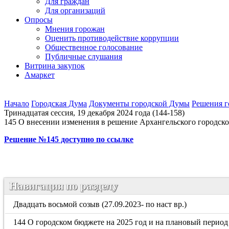
Для граждан
Для организаций
Опросы
Мнения горожан
Оценить противодействие коррупции
Общественное голосование
Публичные слушания
Витрина закупок
Амаркет
Начало
Городская Дума
Документы городской Думы
Решения 
Тринадцатая сессия, 19 декабря 2024 года (144-158)
145 О внесении изменения в решение Архангельского городског
Решение №145 доступно по ссылке
Навигация по разделу
Двадцать восьмой созыв (27.09.2023- по наст вр.)
144 О городском бюджете на 2025 год и на плановый период 