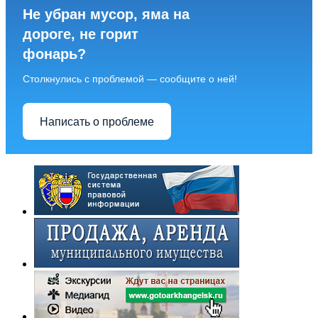
Не убран мусор, яма на
дороге, не горит
фонарь?
Столкнулись с проблемой — сообщите о ней!
Написать о проблеме