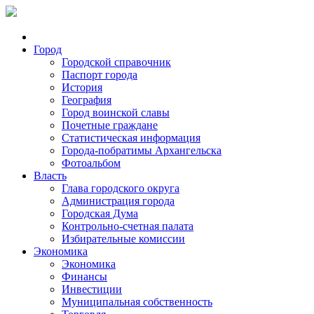
Город
Городской справочник
Паспорт города
История
География
Город воинской славы
Почетные граждане
Статистическая информация
Города-побратимы Архангельска
Фотоальбом
Власть
Глава городского округа
Администрация города
Городская Дума
Контрольно-счетная палата
Избирательные комиссии
Экономика
Экономика
Финансы
Инвестиции
Муниципальная собственность