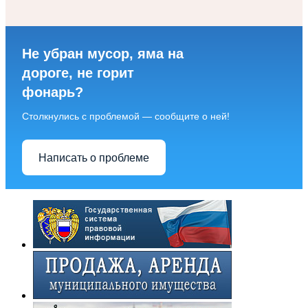
Не убран мусор, яма на
дороге, не горит
фонарь?
Столкнулись с проблемой — сообщите о ней!
Написать о проблеме