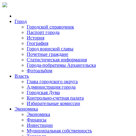
Город
Городской справочник
Паспорт города
История
География
Город воинской славы
Почетные граждане
Статистическая информация
Города-побратимы Архангельска
Фотоальбом
Власть
Глава городского округа
Администрация города
Городская Дума
Контрольно-счетная палата
Избирательные комиссии
Экономика
Экономика
Финансы
Инвестиции
Муниципальная собственность