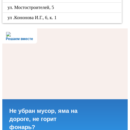
ул. Мостостроителей, 5
ул .Кононова И.Г., 6, к. 1
Решаем вместе
Не убран мусор, яма на
дороге, не горит
фонарь?