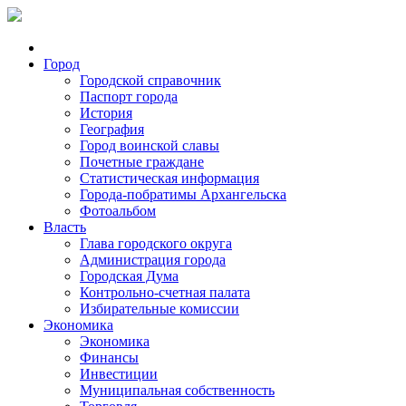
Город
Городской справочник
Паспорт города
История
География
Город воинской славы
Почетные граждане
Статистическая информация
Города-побратимы Архангельска
Фотоальбом
Власть
Глава городского округа
Администрация города
Городская Дума
Контрольно-счетная палата
Избирательные комиссии
Экономика
Экономика
Финансы
Инвестиции
Муниципальная собственность