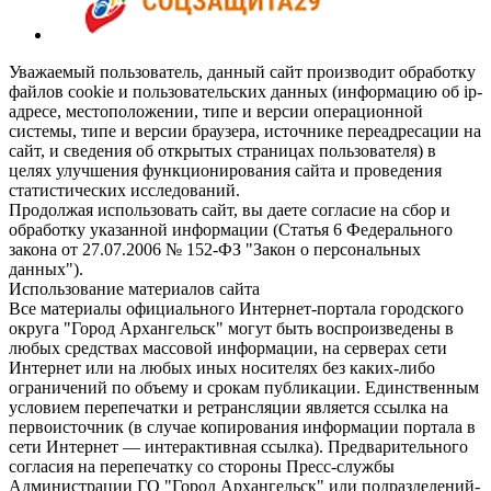
Уважаемый пользователь, данный сайт производит обработку
файлов cookie и пользовательских данных (информацию об ip-
адресе, местоположении, типе и версии операционной
системы, типе и версии браузера, источнике переадресации на
сайт, и сведения об открытых страницах пользователя) в
целях улучшения функционирования сайта и проведения
статистических исследований.
Продолжая использовать сайт, вы даете согласие на сбор и
обработку указанной информации (Статья 6 Федерального
закона от 27.07.2006 № 152-ФЗ "Закон о персональных
данных").
Использование материалов сайта
Все материалы официального Интернет-портала городского
округа "Город Архангельск" могут быть воспроизведены в
любых средствах массовой информации, на серверах сети
Интернет или на любых иных носителях без каких-либо
ограничений по объему и срокам публикации. Единственным
условием перепечатки и ретрансляции является ссылка на
первоисточник (в случае копирования информации портала в
сети Интернет — интерактивная ссылка). Предварительного
согласия на перепечатку со стороны Пресс-службы
Администрации ГО "Город Архангельск" или подразделений-