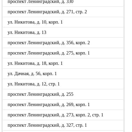
проспект Ленинградский, д. 330
проспект Ленинградский, д. 271, стр. 2
ул. Никитова, д. 10, корп. 1
ул. Никитова, д. 13
проспект Ленинградский, д. 356, корп. 2
проспект Ленинградский, д. 275, корп. 1
ул. Никитова, д. 18, корп. 1
ул. Дачная, д. 56, корп. 1
ул. Никитова, д. 12, стр. 1
проспект Ленинградский, д. 255
проспект Ленинградский, д. 269, корп. 1
проспект Ленинградский, д. 273, корп. 2, стр. 1
проспект Ленинградский, д. 327, стр. 1