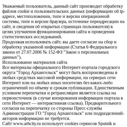
Уважаемый пользователь, данный сайт производит обработку
файлов cookie и пользовательских данных (информацию об ip-
адресе, местоположении, типе и версии операционной
системы, типе и версии браузера, источнике переадресации на
сайт, и сведения об открытых страницах пользователя) в
целях улучшения функционирования сайта и проведения
статистических исследований.
Продолжая использовать сайт, вы даете согласие на сбор и
обработку указанной информации (Статья 6 Федерального
закона от 27.07.2006 № 152-ФЗ "Закон о персональных
данных").
Использование материалов сайта
Все материалы официального Интернет-портала городского
округа "Город Архангельск" могут быть воспроизведены в
любых средствах массовой информации, на серверах сети
Интернет или на любых иных носителях без каких-либо
ограничений по объему и срокам публикации. Единственным
условием перепечатки и ретрансляции является ссылка на
первоисточник (в случае копирования информации портала в
сети Интернет — интерактивная ссылка). Предварительного
согласия на перепечатку со стороны Пресс-службы
Администрации ГО "Город Архангельск" или подразделений-
авторов информации не требуется.
Сайт www.arhcity.ru использует cookies сервисов Sputnik и