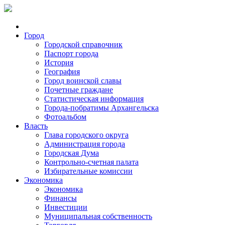
Город
Городской справочник
Паспорт города
История
География
Город воинской славы
Почетные граждане
Статистическая информация
Города-побратимы Архангельска
Фотоальбом
Власть
Глава городского округа
Администрация города
Городская Дума
Контрольно-счетная палата
Избирательные комиссии
Экономика
Экономика
Финансы
Инвестиции
Муниципальная собственность