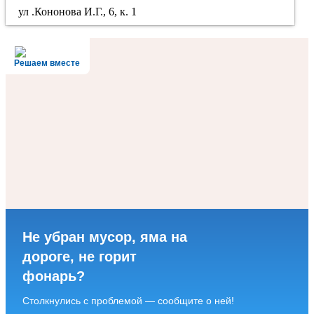
ул .Кононова И.Г., 6, к. 1
Решаем вместе
Не убран мусор, яма на
дороге, не горит
фонарь?
Столкнулись с проблемой — сообщите о ней!