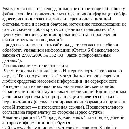
Уважаемый пользователь, данный сайт производит обработку
файлов cookie и пользовательских данных (информацию об ip-
адресе, местоположении, типе и версии операционной
системы, типе и версии браузера, источнике переадресации на
сайт, и сведения об открытых страницах пользователя) в
целях улучшения функционирования сайта и проведения
статистических исследований.
Продолжая использовать сайт, вы даете согласие на сбор и
обработку указанной информации (Статья 6 Федерального
закона от 27.07.2006 № 152-ФЗ "Закон о персональных
данных").
Использование материалов сайта
Все материалы официального Интернет-портала городского
округа "Город Архангельск" могут быть воспроизведены в
любых средствах массовой информации, на серверах сети
Интернет или на любых иных носителях без каких-либо
ограничений по объему и срокам публикации. Единственным
условием перепечатки и ретрансляции является ссылка на
первоисточник (в случае копирования информации портала в
сети Интернет — интерактивная ссылка). Предварительного
согласия на перепечатку со стороны Пресс-службы
Администрации ГО "Город Архангельск" или подразделений-
авторов информации не требуется.
Сайт www.arhcity.ru использует cookies сервисов Sputnik и