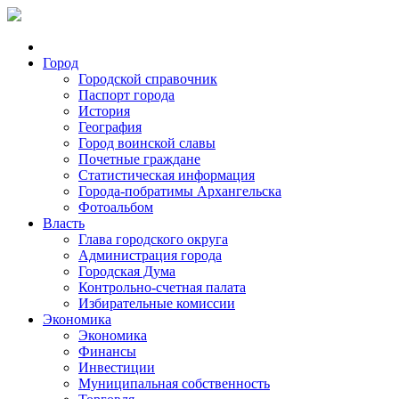
Город
Городской справочник
Паспорт города
История
География
Город воинской славы
Почетные граждане
Статистическая информация
Города-побратимы Архангельска
Фотоальбом
Власть
Глава городского округа
Администрация города
Городская Дума
Контрольно-счетная палата
Избирательные комиссии
Экономика
Экономика
Финансы
Инвестиции
Муниципальная собственность