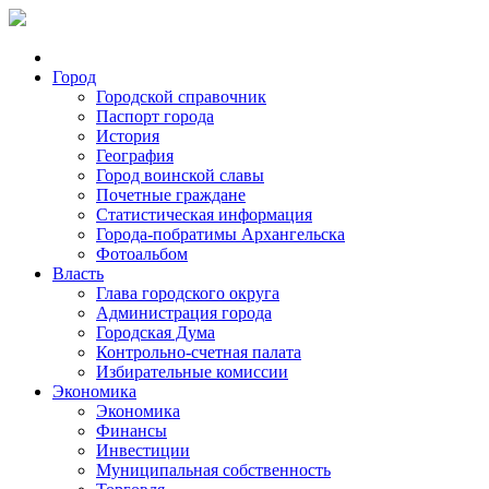
Город
Городской справочник
Паспорт города
История
География
Город воинской славы
Почетные граждане
Статистическая информация
Города-побратимы Архангельска
Фотоальбом
Власть
Глава городского округа
Администрация города
Городская Дума
Контрольно-счетная палата
Избирательные комиссии
Экономика
Экономика
Финансы
Инвестиции
Муниципальная собственность