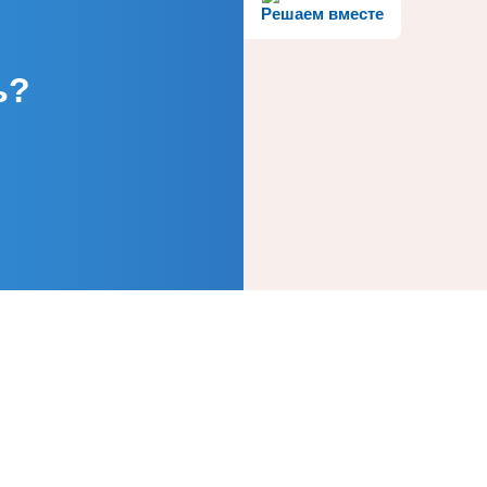
Решаем вместе
ь?