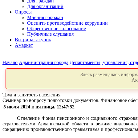
Для граждан
Для организаций
Опросы
Мнения горожан
Оценить противодействие коррупции
Общественное голосование
Публичные слушания
Витрина закупок
Амаркет
Начало
Администрация города
Департаменты, управления, от
Здесь размещалась информа
Ак
Труд и занятость населения
Семинар по вопросу подготовки документов. Финансовое обе
5 июля 2024 г. пятница, 12:47:52
Отделение Фонда пенсионного и социального страхова
страхователями Архангельской области в режиме видеоконф
сокращению производственного травматизма и профессиональн