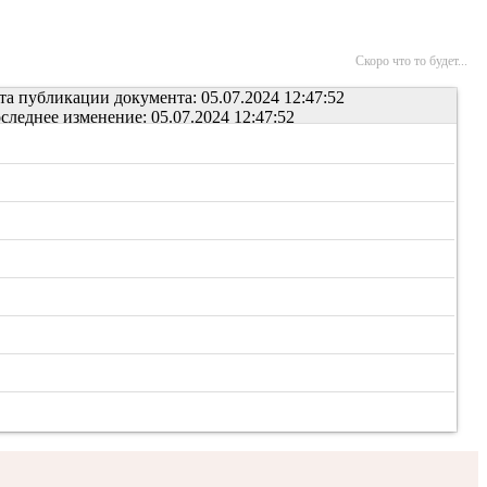
Скоро что то будет...
та публикации документа: 05.07.2024 12:47:52
следнее изменение: 05.07.2024 12:47:52