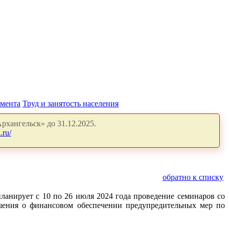
амента
Труд и занятость населения
рхангельск» до 31.12.2025.
.ru/
обратно к списку
анирует с 10 по 26 июля 2024 года проведение семинаров со
шения о финансовом обеспечении предупредительных
мер по