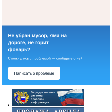
Не убран мусор, яма на
дороге, не горит
фонарь?
Столкнулись с проблемой — сообщите о ней!
Написать о проблеме