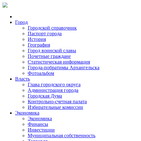
Город
Городской справочник
Паспорт города
История
География
Город воинской славы
Почетные граждане
Статистическая информация
Города-побратимы Архангельска
Фотоальбом
Власть
Глава городского округа
Администрация города
Городская Дума
Контрольно-счетная палата
Избирательные комиссии
Экономика
Экономика
Финансы
Инвестиции
Муниципальная собственность