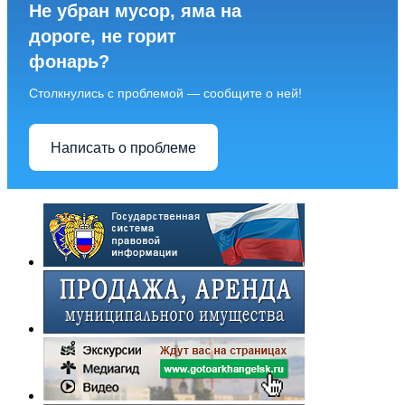
Не убран мусор, яма на
дороге, не горит
фонарь?
Столкнулись с проблемой — сообщите о ней!
Написать о проблеме